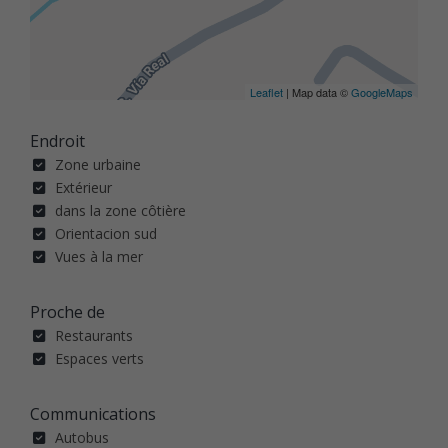
Leaflet
| Map data ©
GoogleMaps
Endroit
Zone urbaine
Extérieur
dans la zone côtière
Orientacion sud
Vues à la mer
Proche de
Restaurants
Espaces verts
Communications
Autobus