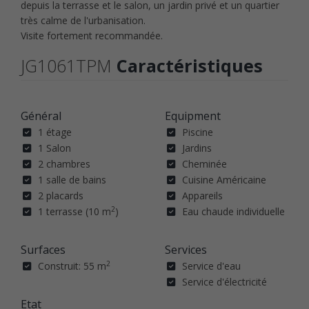
depuis la terrasse et le salon, un jardin privé et un quartier
très calme de l'urbanisation.
Visite fortement recommandée.
JG1061TPM
Caractéristiques
Général
Equipment
1 étage
Piscine
1 Salon
Jardins
2 chambres
Cheminée
1 salle de bains
Cuisine Américaine
2 placards
Appareils
2
1 terrasse (10 m
)
Eau chaude individuelle
Surfaces
Services
2
Construit: 55 m
Service d'eau
Service d'électricité
Etat