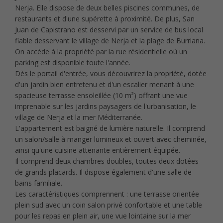
Nerja. Elle dispose de deux belles piscines communes, de
restaurants et d'une supérette à proximité. De plus, San
Juan de Capistrano est desservi par un service de bus local
fiable desservant le village de Nerja et la plage de Burriana.
On accède à la propriété par la rue résidentielle où un
parking est disponible toute l'année.
Dès le portail d'entrée, vous découvrirez la propriété, dotée
d'un jardin bien entretenu et d'un escalier menant à une
spacieuse terrasse ensoleillée (10 m²) offrant une vue
imprenable sur les jardins paysagers de l'urbanisation, le
village de Nerja et la mer Méditerranée.
L'appartement est baigné de lumière naturelle. Il comprend
un salon/salle à manger lumineux et ouvert avec cheminée,
ainsi qu'une cuisine attenante entièrement équipée.
Il comprend deux chambres doubles, toutes deux dotées
de grands placards. Il dispose également d'une salle de
bains familiale.
Les caractéristiques comprennent : une terrasse orientée
plein sud avec un coin salon privé confortable et une table
pour les repas en plein air, une vue lointaine sur la mer