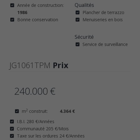
Qualités
Année de construction:
1986
Plancher de terrazzo
Bonne conservation
Menuiseries en bois
Sécurité
Service de surveillance
JG1061TPM
Prix
240.000 €
2
m
construit:
4.364 €
I.B.I. 280 €/Années
Communauté 205 €/Mois
Taxe sur les ordures 24 €/Années