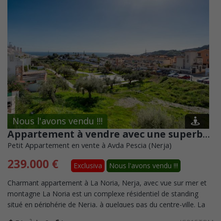
Nous l'avons vendu !!!
Appartement à vendre avec une superbe vue sur la mer, situé à La Noria Nerja.
Petit Appartement en vente à Avda Pescia (Nerja)
239.000 €
Exclusiva
Nous l'avons vendu !!!
Charmant appartement à La Noria, Nerja, avec vue sur mer et
montagne La Noria est un complexe résidentiel de standing
situé en périphérie de Nerja, à quelques pas du centre-ville. La
résidence offre...
2