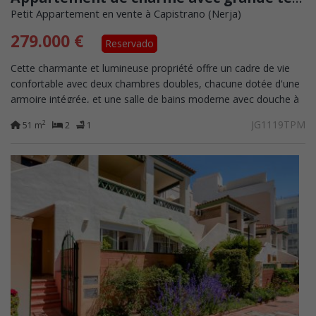
Petit Appartement en vente à Capistrano (Nerja)
279.000 €
Reservado
Cette charmante et lumineuse propriété offre un cadre de vie
confortable avec deux chambres doubles, chacune dotée d'une
armoire intégrée, et une salle de bains moderne avec douche à
l'italienne. L'une...
JG1119TPM
2
51 m
2
1