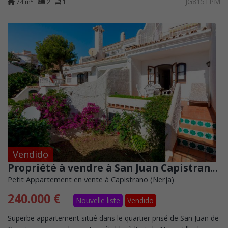
JG815TPM
74 m
2
1
Vendido
Propriété à vendre à San Juan Capistrano, Nerja
Petit Appartement en vente à Capistrano (Nerja)
240.000 €
Nouvelle liste
Vendido
Superbe appartement situé dans le quartier prisé de San Juan de