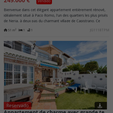
Vendido
Bienvenue dans cet élégant appartement entièrement rénové,
idéalement situé à Paco Romo, l'un des quartiers les plus prisés
de Nerja, à deux pas du charmant village de Capistrano. Ce
logement lumineux...
JG1118TPM
2
51 m
1
1
Reservado
Appartement de charme avec grande terrasse, jardin, patio et jacuzzi privé