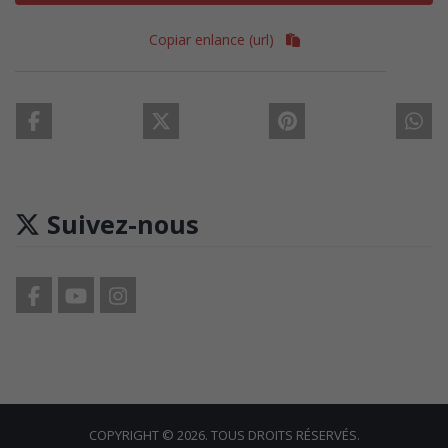
Copiar enlance (url)
Suivez-nous
COPYRIGHT © 2026. TOUS DROITS RÉSERVÉS.