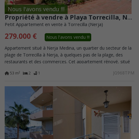
Nous l'avons vendu !!!
Propriété à vendre à Playa Torrecilla, Nerja
Petit Appartement en vente à Torrecilla (Nerja)
279.000 €
Nous l'avons vendu !!!
Appartement situé à Nerja Medina, un quartier du secteur de la
plage de Torrecilla à Nerja, à quelques pas de la plage, des
restaurants et des commerces. Cet appartement rénové, situé
au rez-de-chaussée,...
JG968TPM
2
53 m
2
1