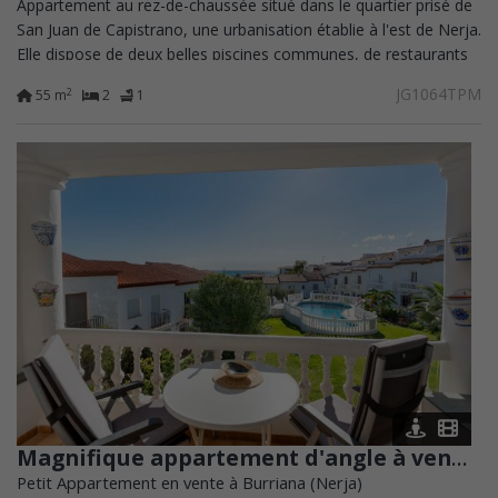
Appartement au rez-de-chaussée situé dans le quartier prisé de
San Juan de Capistrano, une urbanisation établie à l'est de Nerja.
Elle dispose de deux belles piscines communes, de restaurants
et d'une...
JG1064TPM
2
55 m
2
1
Magnifique appartement d'angle à vendre à La Hacienda, Nerja
Petit Appartement en vente à Burriana (Nerja)