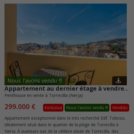
Nous l'avons vendu !!!
Appartement au dernier étage à vendre à Edf. Toboso, plage de Torrecilla
Penthouse en vente à Torrecilla (Nerja)
299.000 €
Exclusiva
Nous l'avons vendu !!!
Vendido
Appartement exceptionnel dans le très recherché Edf. Toboso,
idéalement situé dans le quartier de la plage de Torrecilla à
Nerja. À quelques pas de la célèbre plage de Torrecilla, des