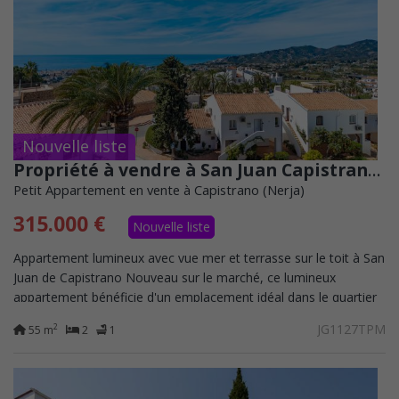
Nouvelle liste
Propriété à vendre à San Juan Capistrano, Nerja
Petit Appartement en vente à Capistrano (Nerja)
315.000 €
Nouvelle liste
Appartement lumineux avec vue mer et terrasse sur le toit à San
Juan de Capistrano Nouveau sur le marché, ce lumineux
appartement bénéficie d'un emplacement idéal dans le quartier
résidentiel très prisé...
JG1127TPM
2
55 m
2
1