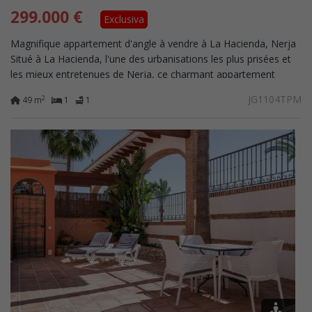
299.000 €
Exclusiva
Magnifique appartement d'angle à vendre à La Hacienda, Nerja
Situé à La Hacienda, l'une des urbanisations les plus prisées et
les mieux entretenues de Nerja, ce charmant appartement
d'angle bénéficie...
JG1104TPM
2
49 m
1
1