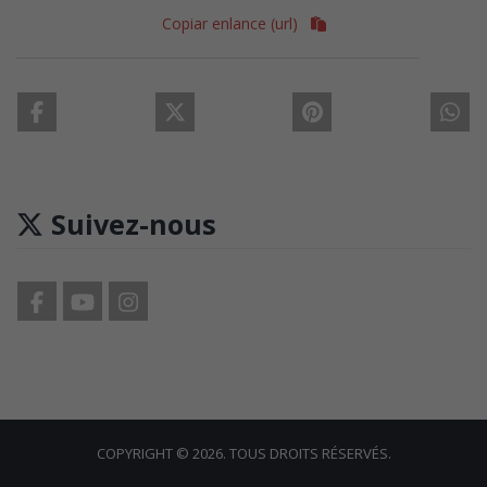
Copiar enlance (url)
Suivez-nous
COPYRIGHT © 2026. TOUS DROITS RÉSERVÉS.