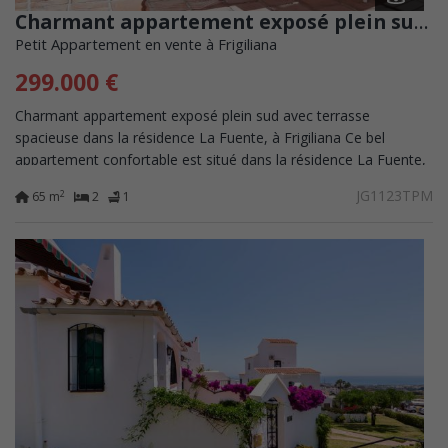
Charmant appartement exposé plein sud avec terrasse spacieuse dans la résidence La Fuente, Frigiliana
Petit Appartement en vente à Frigiliana
299.000 €
Charmant appartement exposé plein sud avec terrasse
spacieuse dans la résidence La Fuente, à Frigiliana Ce bel
appartement confortable est situé dans la résidence La Fuente,
très prisée à Frigiliana....
JG1123TPM
2
65 m
2
1