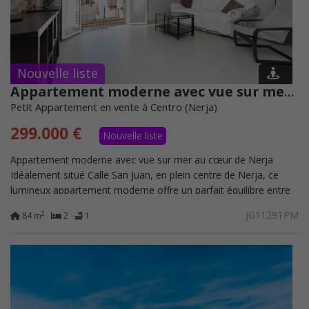
Nouvelle liste
Appartement moderne avec vue sur mer au cœur de Nerja.
Petit Appartement en vente à Centro (Nerja)
299.000 €
Nouvelle liste
Appartement moderne avec vue sur mer au cœur de Nerja
Idéalement situé Calle San Juan, en plein centre de Nerja, ce
lumineux appartement moderne offre un parfait équilibre entre
confort, style et praticité....
JG1129TPM
2
84 m
2
1