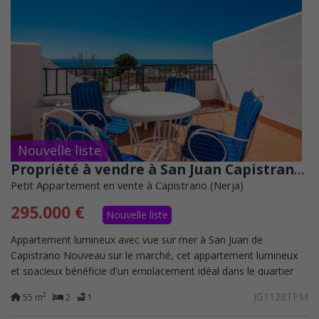
Nouvelle liste
Propriété à vendre à San Juan Capistrano, Nerja
Petit Appartement en vente à Capistrano (Nerja)
295.000 €
Nouvelle liste
Appartement lumineux avec vue sur mer à San Juan de
Capistrano Nouveau sur le marché, cet appartement lumineux
et spacieux bénéficie d'un emplacement idéal dans le quartier
résidentiel très prisé de...
JG1128TPM
2
55 m
2
1