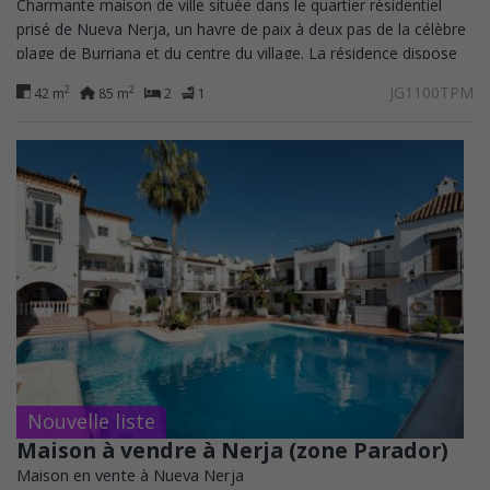
Charmante maison de ville située dans le quartier résidentiel
prisé de Nueva Nerja, un havre de paix à deux pas de la célèbre
plage de Burriana et du centre du village. La résidence dispose
de deux belles...
JG1100TPM
2
2
42 m
85 m
2
1
Nouvelle liste
Maison à vendre à Nerja (zone Parador)
Maison en vente à Nueva Nerja