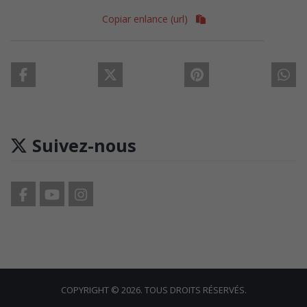
Copiar enlance (url)
Suivez-nous
COPYRIGHT © 2026. TOUS DROITS RÉSERVÉS.