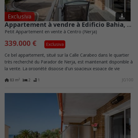
Exclusiva
Appartement à vendre à Edificio Bahia, à côté de l&#39;Hôtel Parador à Nerja
Petit Appartement en vente à Centro (Nerja)
339.000 €
Exclusiva
Ce bel appartement, situé sur la Calle Carabeo dans le quartier
très recherché du Parador de Nerja, est maintenant disponible à
la vente. La propriété dispose d'un spacieux espace de vie
décloisonné qui...
JG100
2
83 m
2
1