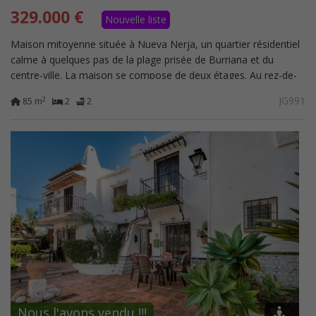
329.000 €
Nouvelle liste
Maison mitoyenne située à Nueva Nerja, un quartier résidentiel
calme à quelques pas de la plage prisée de Burriana et du
centre-ville. La maison se compose de deux étages. Au rez-de-
chaussée, vous trouverez...
JG991
2
85 m
2
2
Nous l'avons vendu !!!