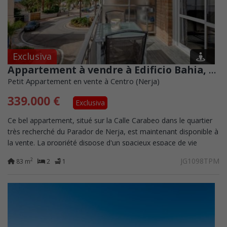
Exclusiva
Appartement à vendre à Edificio Bahia, à côté de l&#39;Hôtel Parador à Nerja
Petit Appartement en vente à Centro (Nerja)
339.000 €
Exclusiva
Ce bel appartement, situé sur la Calle Carabeo dans le quartier
très recherché du Parador de Nerja, est maintenant disponible à
la vente. La propriété dispose d'un spacieux espace de vie
décloisonné qui...
JG1098TPM
2
83 m
2
1