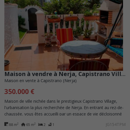
Maison à vendre à Nerja, Capistrano Village
Maison en vente à Capistrano (Nerja)
350.000 €
Maison de ville nichée dans le prestigieux Capistrano Village,
l'urbanisation la plus recherchée de Nerja. En entrant au rez-de-
chaussée, vous êtes accueilli par un espace de vie décloisonné
et accueillant...
JG154TPM
2
2
88 m
65 m
2
1